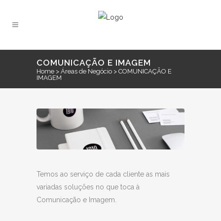
COMUNICAÇÃO E IMAGEM
Home
>
Áreas de Negócio
>
COMUNICAÇÃO E
IMAGEM
Temos ao serviço de cada cliente as mais
variadas soluções no que toca à
Comunicação e Imagem.